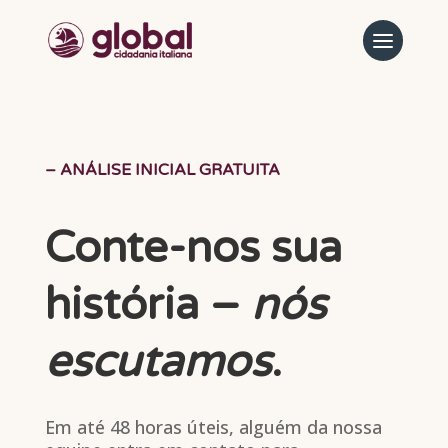
– ANÁLISE INICIAL GRATUITA
Conte-nos sua
história –
nós
escutamos
.
Em até 48 horas úteis, alguém da nossa